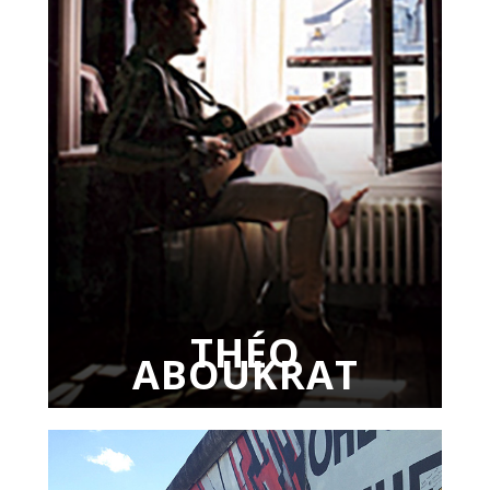
THÉO
ABOUKRAT