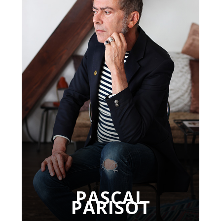
PASCAL
PARISOT