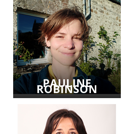
PAULINE
ROBINSON