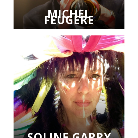
MICHEL
FEUGÈRE
SOLINE GARRY