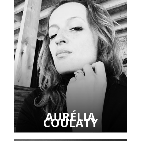
AURÉLIA
COULATY