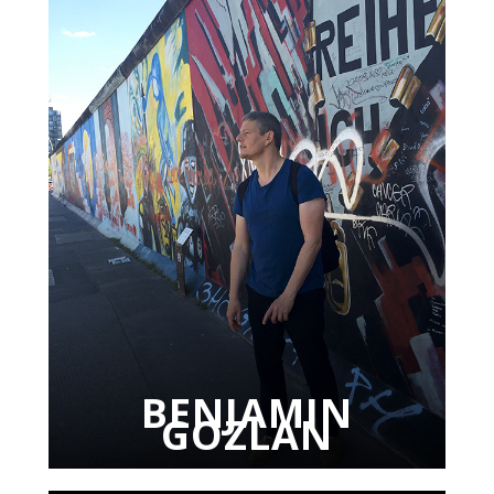
BENJAMIN
GOZLAN