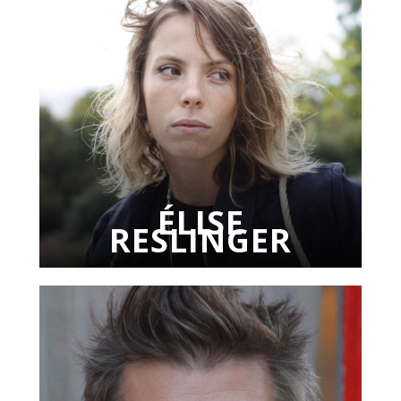
ÉLISE
RESLINGER