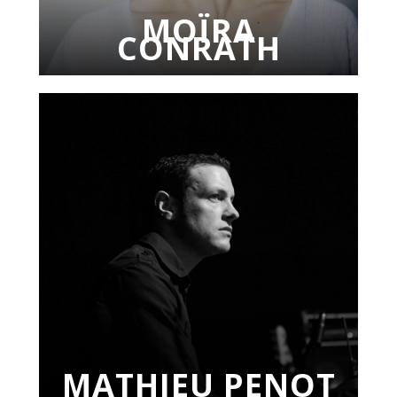
MOÏRA
CONRATH
MATHIEU PENOT