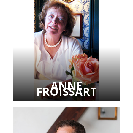
ANNE
FROISSART