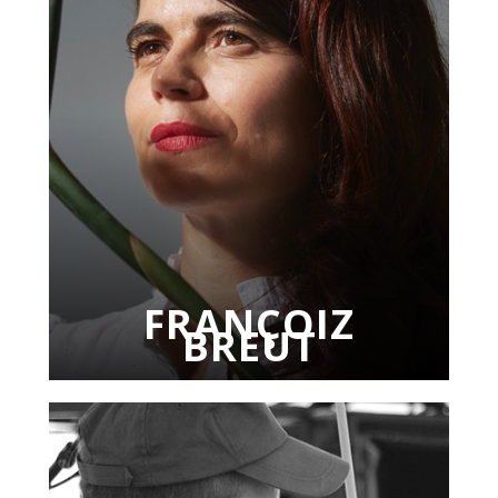
FRANÇOIZ
BREUT