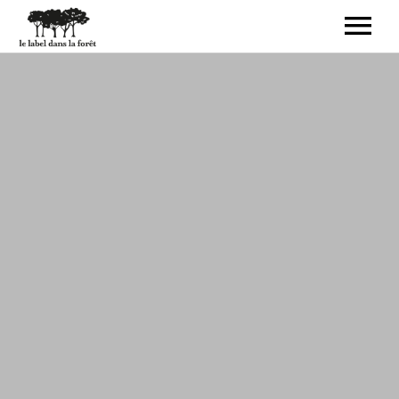
ACCUEIL
LE LABEL
LIVRES-DISQUES
CRÉATEURS
CONTACT
BOUTIQUE