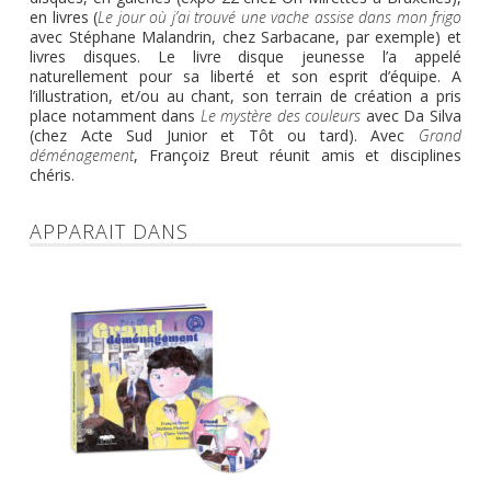
en livres
(
Le jour où j’ai trouvé une vache assise dans mon frigo
avec Stéphane Malandrin, chez Sarbacane, par exemple) et
livres disques. Le livre disque jeunesse l’a appelé
naturellement pour sa liberté et son esprit d’équipe. A
l’illustration, et/ou au chant, son terrain de création a pris
place notamment dans
Le mystère des couleurs
avec Da Silva
(chez Acte Sud Junior et Tôt ou tard). Avec
Grand
déménagement
, Françoiz Breut réunit amis et disciplines
chéris.
APPARAIT DANS