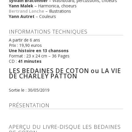
Sylvain Braconnier
– Washboard, percussions, choeurs
Yann Malek
– Harmonica, choeurs
Bertrand Lanche
– Illustrations
Yann Autret
– Couleurs
INFORMATIONS TECHNIQUES
A partir de 6 ans
Prix : 19,90 euros
Une histoire en 13 chansons
Format : 23 x 24 cm – 36 Pages
CD :
41 minutes
LES BEDAINES DE COTON ou LA VIE
DE CHARLEY PATTON
Sortie le : 30/05/2019
PRÉSENTATION
APERÇU DU LIVRE-DISQUE LES BEDAINES