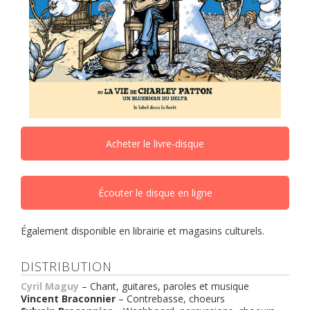
Acheter le livre-disque
Écouter le disque en ligne
Également disponible en librairie et magasins culturels.
DISTRIBUTION
Cyril Maguy
– Chant, guitares, paroles et musique
Vincent Braconnier
– Contrebasse, choeurs