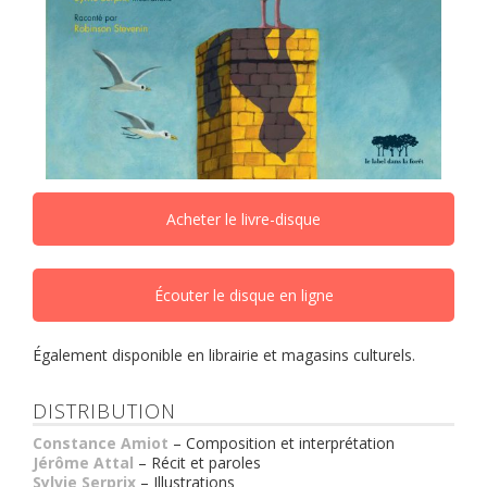
Acheter le livre-disque
Écouter le disque en ligne
Également disponible en librairie et magasins culturels.
DISTRIBUTION
Constance Amiot
– Composition et interprétation
Jérôme Attal
– Récit et paroles
Sylvie Serprix
– Illustrations