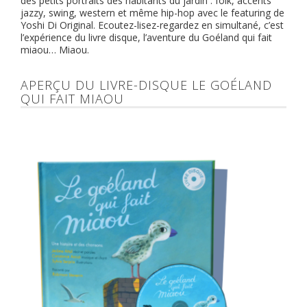
des petits portraits des habitants du jardin : folk, accents
jazzy, swing, western et même hip-hop avec le featuring de
Yoshi Di Original. Ecoutez-lisez-regardez en simultané, c’est
l’expérience du livre disque, l’aventure du Goéland qui fait
miaou… Miaou.
APERÇU DU LIVRE-DISQUE LE GOÉLAND
QUI FAIT MIAOU