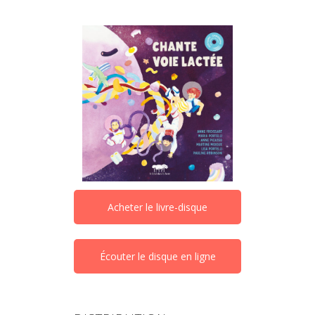
Chante Voie Lactée
Acheter le livre-disque
Écouter le disque en ligne