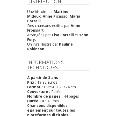
DISTRIBUTION
Une histoire de
Martine
Midoux
,
Anne Picasso
,
Maria
Portelli
Des chansons écrites par
Anne
Froissart
Arrangées par
Lisa Portelli
et
Yann
Fery
,
Un livre illustré par
Pauline
Robinson
INFORMATIONS
TECHNIQUES
À partir de 3 ans
Prix :
19,90 euros
Format :
Livre-CD 23X24 cm
Couverture :
Reliée
Nombre de pages :
44 pages
Durée CD :
43 min
Chansons disponibles
également sur toutes les
plateformes digitales