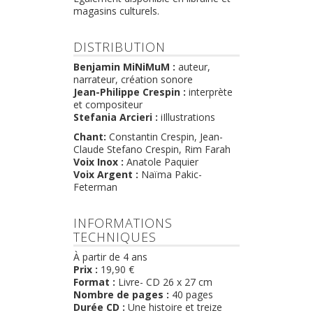
magasins culturels.
DISTRIBUTION
Benjamin MiNiMuM :
auteur,
narrateur, création sonore
Jean-Philippe Crespin :
interprète
et compositeur
Stefania Arcieri :
iIllustrations
Chant:
Constantin Crespin, Jean-
Claude Stefano Crespin, Rim Farah
Voix Inox :
Anatole Paquier
Voix Argent :
Naïma Pakic-
Feterman
INFORMATIONS
TECHNIQUES
À partir de 4 ans
Prix :
19,90 €
Format :
Livre- CD 26 x 27 cm
Nombre de pages :
40
pages
Durée CD :
Une histoire et treize