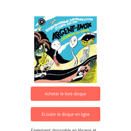
Argent et Inox s’échappent du
tiroir
Acheter le livre-disque
Écouter le disque en ligne
Également disponible en librairie et