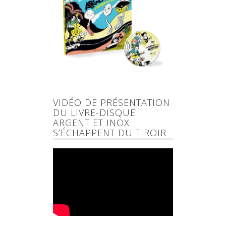
VIDÉO DE PRÉSENTATION
DU LIVRE-DISQUE
ARGENT ET INOX
S’ÉCHAPPENT DU TIROIR