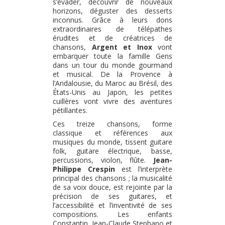
s’évader, découvrir de nouveaux
horizons, déguster des desserts
inconnus. Grâce à leurs dons
extraordinaires de télépathes
érudites et de créatrices de
chansons,
Argent et Inox
vont
embarquer toute la famille Gens
dans un tour du monde gourmand
et musical. De la Provence à
l’Andalousie, du Maroc au Brésil, des
États-Unis au Japon, les petites
cuillères vont vivre des aventures
pétillantes.
Ces treize chansons, forme
classique et références aux
musiques du monde, tissent guitare
folk, guitare électrique, basse,
percussions, violon, flûte.
Jean-
Philippe Crespin
est l’interprète
principal des chansons ; la musicalité
de sa voix douce, est rejointe par la
précision de ses guitares, et
l’accessibilité et l’inventivité de ses
compositions. Les enfants
Constantin, Jean-Claude Stephano et