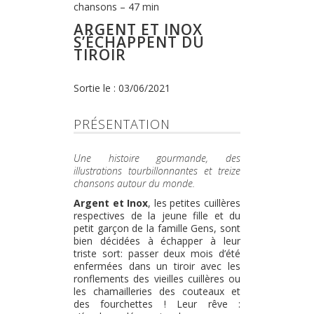
chansons – 47 min
ARGENT ET INOX
S’ÉCHAPPENT DU
TIROIR
Sortie le : 03/06/2021
PRÉSENTATION
Une histoire gourmande, des
illustrations tourbillonnantes et treize
chansons autour du monde.
Argent et Inox
, les petites cuillères
respectives de la jeune fille et du
petit garçon de la famille Gens, sont
bien décidées à échapper à leur
triste sort: passer deux mois d’été
enfermées dans un tiroir avec les
ronflements des vieilles cuillères ou
les chamailleries des couteaux et
des fourchettes ! Leur rêve :