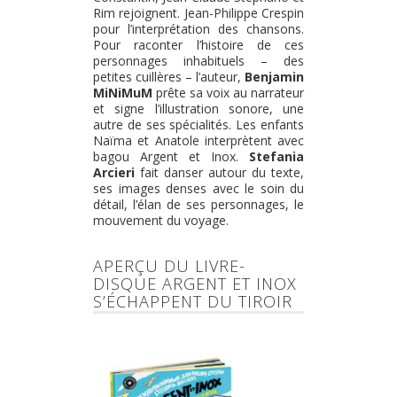
Rim rejoignent. Jean-Philippe Crespin
pour l’interprétation des chansons.
Pour raconter l’histoire de ces
personnages inhabituels – des
petites cuillères – l’auteur,
Benjamin
MiNiMuM
prête sa voix au narrateur
et signe l’illustration sonore, une
autre de ses spécialités. Les enfants
Naïma et Anatole interprètent avec
bagou Argent et Inox.
Stefania
Arcieri
fait danser autour du texte,
ses images denses avec le soin du
détail, l’élan de ses personnages, le
mouvement du voyage.
APERÇU DU LIVRE-
DISQUE ARGENT ET INOX
S’ÉCHAPPENT DU TIROIR